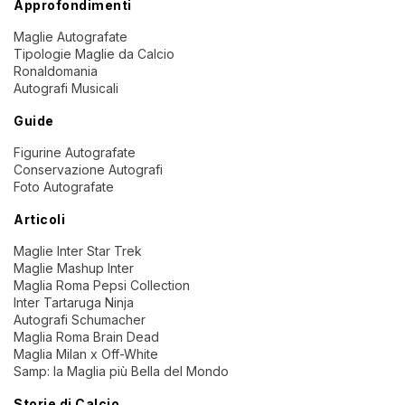
Approfondimenti
Maglie Autografate
Tipologie Maglie da Calcio
Ronaldomania
Autografi Musicali
Guide
Figurine Autografate
Conservazione Autografi
Foto Autografate
Articoli
Maglie Inter Star Trek
Maglie Mashup Inter
Maglia Roma Pepsi Collection
Inter Tartaruga Ninja
Autografi Schumacher
Maglia Roma Brain Dead
Maglia Milan x Off-White
Samp: la Maglia più Bella del Mondo
Storie di Calcio