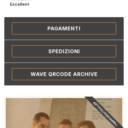
Excellent
PAGAMENTI
SPEDIZIONI
WAVE QRCODE ARCHIVE
ARTICOLI DISPONIBILI