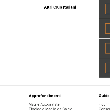
Altri Club Italiani
Approfondimenti
Guide
Maglie Autografate
Figuri
Tipologie Maglie da Calcio
Conser