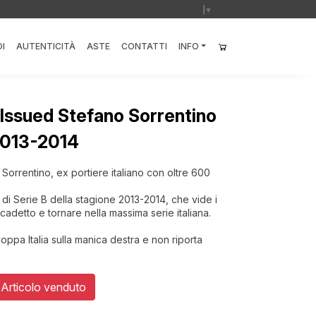
Select Language
▼
I
AUTENTICITÀ
ASTE
CONTATTI
INFO
Issued Stefano Sorrentino
2013-2014
Sorrentino, ex portiere italiano con oltre 600
 di Serie B della stagione 2013-2014, che vide i
adetto e tornare nella massima serie italiana.
Coppa Italia sulla manica destra e non riporta
Articolo venduto