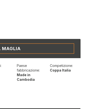
A MAGLIA
:
Paese
Competizione:
t
fabbricazione:
Coppa Italia
Made in
Cambodia