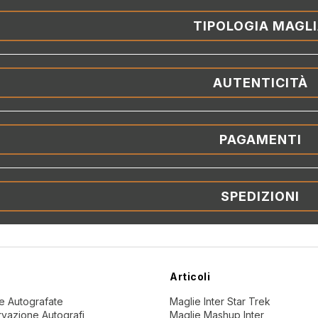
TIPOLOGIA MAGL
AUTENTICITÀ
PAGAMENTI
SPEDIZIONI
Articoli
ne Autografate
Maglie Inter Star Trek
vazione Autografi
Maglie Mashup Inter