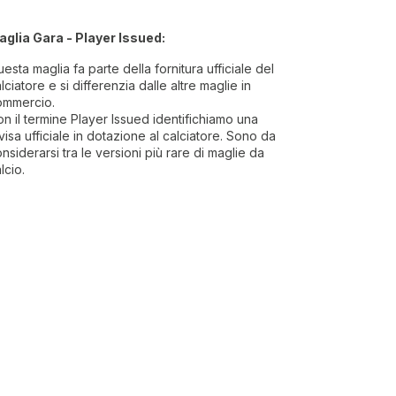
aglia Gara - Player Issued:
esta maglia fa parte della fornitura ufficiale del
lciatore e si differenzia dalle altre maglie in
ommercio.
n il termine Player Issued identifichiamo una
visa ufficiale in dotazione al calciatore. Sono da
nsiderarsi tra le versioni più rare di maglie da
lcio.