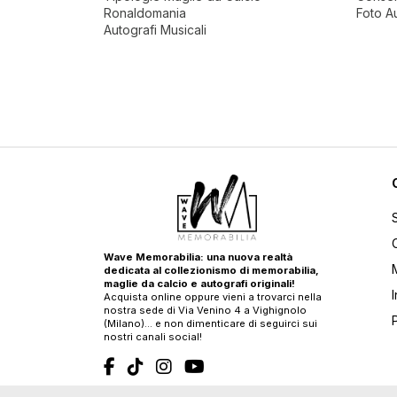
Ronaldomania
Foto A
Autografi Musicali
Wave Memorabilia: una nuova realtà
dedicata al collezionismo di memorabilia,
maglie da calcio e autografi originali!
Acquista online oppure vieni a trovarci nella
nostra sede di Via Venino 4 a Vighignolo
(Milano)… e non dimenticare di seguirci sui
nostri canali social!
T