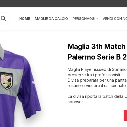
HOME
MAGLIE DA CALCIO
PERSONAGGI
VENDI CON NO
Maglia 3th Match 
Palermo Serie B 
Maglia Player issued di Stefano 
presenze tra i professionisti.
Divisa preparata per una partita
rosanero vincere il campionato c
La divisa riporta la patch della 
sponsor.