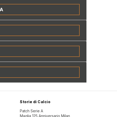
IA
Storie di Calcio
Patch Serie A
Maglia 125 Anniversario Milan