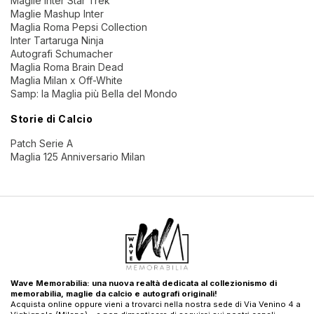
Maglie Inter Star Trek
Maglie Mashup Inter
Maglia Roma Pepsi Collection
Inter Tartaruga Ninja
Autografi Schumacher
Maglia Roma Brain Dead
Maglia Milan x Off-White
Samp: la Maglia più Bella del Mondo
Storie di Calcio
Patch Serie A
Maglia 125 Anniversario Milan
Wave Memorabilia: una nuova realtà dedicata al collezionismo di
memorabilia, maglie da calcio e autografi originali!
Acquista online oppure vieni a trovarci nella nostra sede di Via Venino 4 a