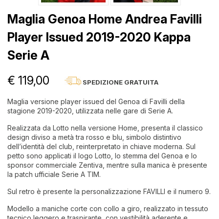
Maglia Genoa Home Andrea Favilli
Player Issued 2019-2020 Kappa
Serie A
€ 119,00
SPEDIZIONE GRATUITA
Maglia versione player issued del Genoa di Favilli della
stagione 2019-2020, utilizzata nelle gare di Serie A.
Realizzata da Lotto nella versione Home, presenta il classico
design diviso a metà tra rosso e blu, simbolo distintivo
dell’identità del club, reinterpretato in chiave moderna. Sul
petto sono applicati il logo Lotto, lo stemma del Genoa e lo
sponsor commerciale Zentiva, mentre sulla manica è presente
la patch ufficiale Serie A TIM.
Sul retro è presente la personalizzazione FAVILLI e il numero 9.
Modello a maniche corte con collo a giro, realizzato in tessuto
tecnico leggero e traspirante, con vestibilità aderente e