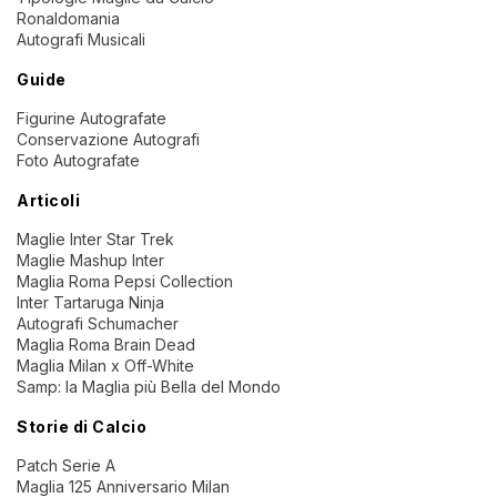
Ronaldomania
Autografi Musicali
Guide
Figurine Autografate
Conservazione Autografi
Foto Autografate
Articoli
Maglie Inter Star Trek
Maglie Mashup Inter
Maglia Roma Pepsi Collection
Inter Tartaruga Ninja
Autografi Schumacher
Maglia Roma Brain Dead
Maglia Milan x Off-White
Samp: la Maglia più Bella del Mondo
Storie di Calcio
Patch Serie A
Maglia 125 Anniversario Milan