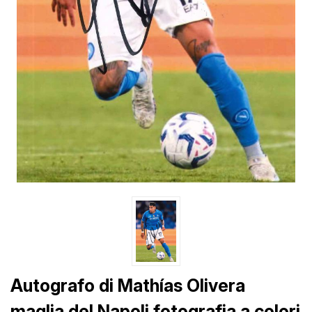
Autografo di Mathías Olivera
maglia del Napoli fotografia a colori