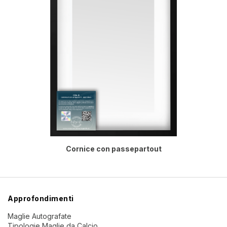
Cornice con passepartout
Approfondimenti
Maglie Autografate
Tipologie Maglie da Calcio