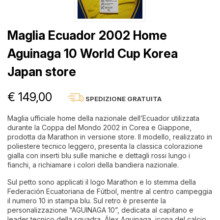
Maglia Ecuador 2002 Home
Aguinaga 10 World Cup Korea
Japan store
€ 149,00
SPEDIZIONE GRATUITA
Maglia ufficiale home della nazionale dell’Ecuador utilizzata
durante la Coppa del Mondo 2002 in Corea e Giappone,
prodotta da Marathon in versione store. Il modello, realizzato in
poliestere tecnico leggero, presenta la classica colorazione
gialla con inserti blu sulle maniche e dettagli rossi lungo i
fianchi, a richiamare i colori della bandiera nazionale.
Sul petto sono applicati il logo Marathon e lo stemma della
Federación Ecuatoriana de Fútbol, mentre al centro campeggia
il numero 10 in stampa blu. Sul retro è presente la
personalizzazione “AGUINAGA 10”, dedicata al capitano e
leader tecnico della squadra, Álex Aguinaga, icona del calcio