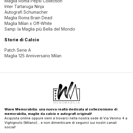
Maglia Roma Pepsi Collection
Inter Tartaruga Ninja
Autografi Schumacher
Maglia Roma Brain Dead
Maglia Milan x Off-White
Samp: la Maglia più Bella del Mondo
Storie di Calcio
Patch Serie A
Maglia 125 Anniversario Milan
Wave Memorabilia: una nuova realtà dedicata al collezionismo di
memorabilia, maglie da calcio e autografi originali!
Acquista online oppure vieni a trovarci nella nostra sede di Via Venino 4 a
Vighignolo (Milano)… e non dimenticare di seguirci sui nostri canali
social!