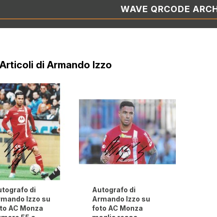
WAVE QRCODE ARCH
i Articoli di Armando Izzo
tografo di
Autografo di
mando Izzo su
Armando Izzo su
oto AC Monza
foto AC Monza