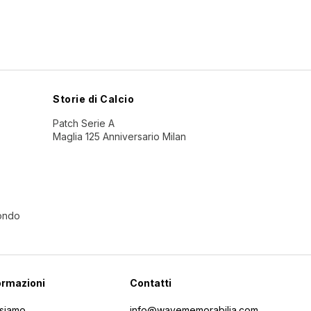
Storie di Calcio
Patch Serie A
Maglia 125 Anniversario Milan
Mondo
ormazioni
Contatti
 siamo
info@wavememorabilia.com