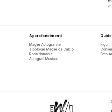
n
€
Approfondimenti
Guide
Maglie Autografate
Figuri
Tipologie Maglie da Calcio
Conser
Ronaldomania
Foto A
Autografi Musicali