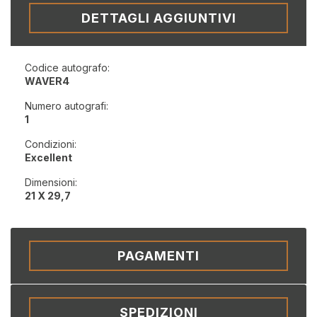
DETTAGLI AGGIUNTIVI
Codice autografo:
WAVER4
Numero autografi:
1
Condizioni:
Excellent
Dimensioni:
21 X 29,7
PAGAMENTI
SPEDIZIONI