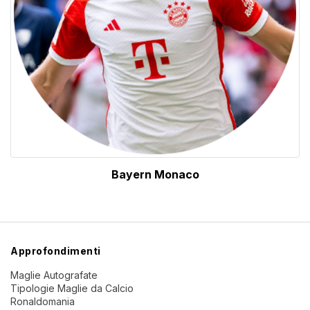
Bayern Monaco
Approfondimenti
Maglie Autografate
Tipologie Maglie da Calcio
Ronaldomania