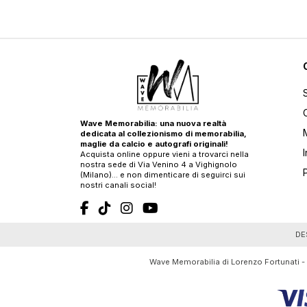
Wave Memorabilia: una nuova realtà
dedicata al collezionismo di memorabilia,
maglie da calcio e autografi originali!
Acquista online oppure vieni a trovarci nella
nostra sede di Via Venino 4 a Vighignolo
(Milano)… e non dimenticare di seguirci sui
nostri canali social!
T
DE
Wave Memorabilia di Lorenzo Fortunati -