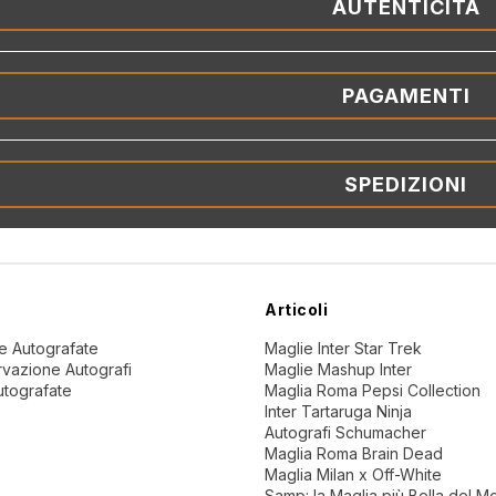
AUTENTICITÀ
PAGAMENTI
SPEDIZIONI
Articoli
ne Autografate
Maglie Inter Star Trek
vazione Autografi
Maglie Mashup Inter
utografate
Maglia Roma Pepsi Collection
Inter Tartaruga Ninja
Autografi Schumacher
Maglia Roma Brain Dead
Maglia Milan x Off-White
Samp: la Maglia più Bella del 