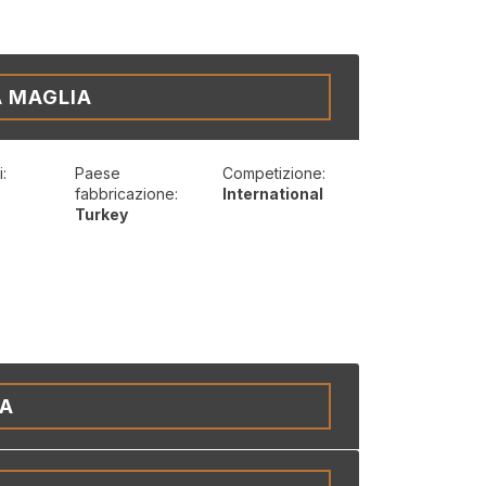
A MAGLIA
:
Paese
Competizione:
t
fabbricazione:
International
Turkey
IA