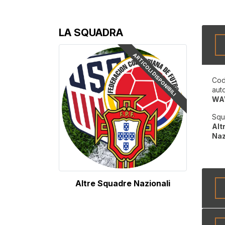
LA SQUADRA
ARTICOLI DISPONIBILI
Cod
aut
WA
Squ
Alt
Naz
Altre Squadre Nazionali