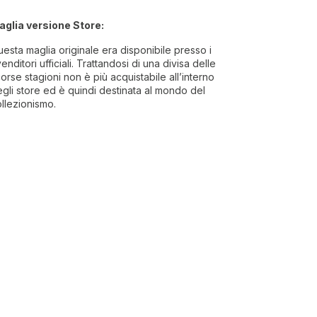
aglia versione Store:
esta maglia originale era disponibile presso i
venditori ufficiali. Trattandosi di una divisa delle
orse stagioni non è più acquistabile all’interno
gli store ed è quindi destinata al mondo del
llezionismo.