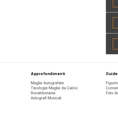
Approfondimenti
Guide
Maglie Autografate
Figuri
Tipologie Maglie da Calcio
Conser
Ronaldomania
Foto A
Autografi Musicali