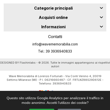
Categorie principali
Acquisti online
Informazioni
Contatti
info@wavememorabilia.com
Tel.: 39 3936940833
DESIGNED BY
Flashinlabs
- © 2026. Tutte le immagini appartengono ai rispettivi
autori
Wave Memorabilia di Lorenzo Fortunati - Via Conti Venino 4, 20019
Settimo Milanese (MI) - P.I. 06216660487 - CF. FRTLNZ88S29D612E -
Telefono:
3936940833
Questo sito utilizza Google Analytics per analizzare il traffico in
modo anonimo. Accetti l'utilizzo dei cookie?