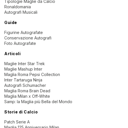
Tipologie Maglie da Calcio
Ronaldomania
Autografi Musicali
Guide
Figurine Autografate
Conservazione Autografi
Foto Autografate
Articoli
Maglie Inter Star Trek
Maglie Mashup Inter
Maglia Roma Pepsi Collection
Inter Tartaruga Ninja
Autografi Schumacher
Maglia Roma Brain Dead
Maglia Milan x Off-White
Samp: la Maglia più Bella del Mondo
Storie di Calcio
Patch Serie A
Maglia 125 Anniversario Milan