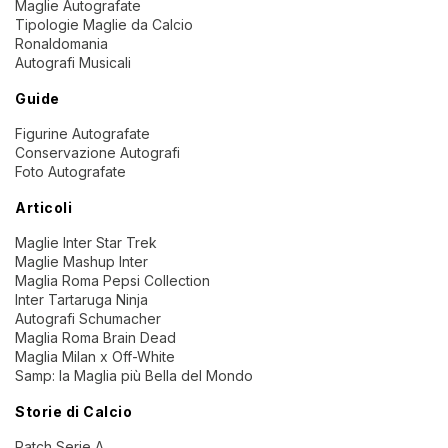
Maglie Autografate
Tipologie Maglie da Calcio
Ronaldomania
Autografi Musicali
Guide
Figurine Autografate
Conservazione Autografi
Foto Autografate
Articoli
Maglie Inter Star Trek
Maglie Mashup Inter
Maglia Roma Pepsi Collection
Inter Tartaruga Ninja
Autografi Schumacher
Maglia Roma Brain Dead
Maglia Milan x Off-White
Samp: la Maglia più Bella del Mondo
Storie di Calcio
Patch Serie A