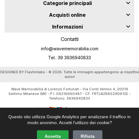
Categorie principali
Acquisti online
Informazioni
Contatti
info@wavememorabilia.com
Tel.: 39 3936940833
DESIGNED BY
Flashinlabs
- © 2026. Tutte le immagini appartengono ai rispettivi
autori
Wave Memorabilia di Lorenzo Fortunati - Via Conti Venino 4, 20019
Settimo Milanese (MI) - P.I. 06216660487 - CF. FRTLNZ88S29D612E -
Telefono:
3936940833
Questo sito utilizza Google Analytics per analizzare il traffico in
modo anonimo. Accetti l'utilizzo dei cookie?
Accetta
Rifiuta