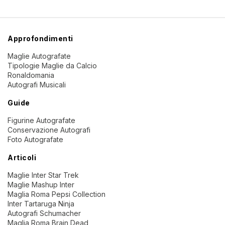
Approfondimenti
Maglie Autografate
Tipologie Maglie da Calcio
Ronaldomania
Autografi Musicali
Guide
Figurine Autografate
Conservazione Autografi
Foto Autografate
Articoli
Maglie Inter Star Trek
Maglie Mashup Inter
Maglia Roma Pepsi Collection
Inter Tartaruga Ninja
Autografi Schumacher
Maglia Roma Brain Dead