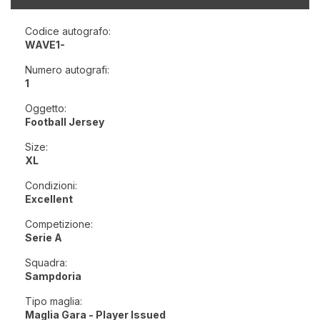
Codice autografo:
WAVE1-
Numero autografi:
1
Oggetto:
Football Jersey
Size:
XL
Condizioni:
Excellent
Competizione:
Serie A
Squadra:
Sampdoria
Tipo maglia:
Maglia Gara - Player Issued