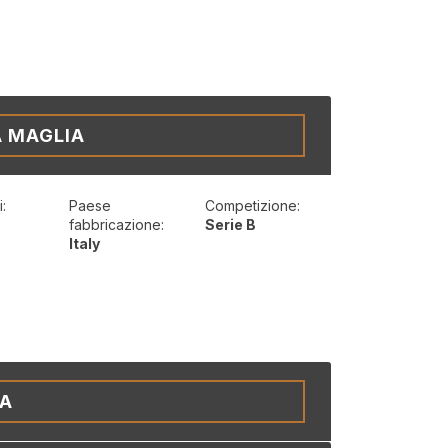
A MAGLIA
:
Paese
Competizione:
t
fabbricazione:
Serie B
Italy
IA