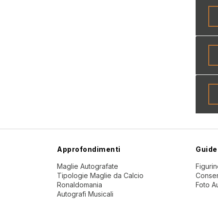
Approfondimenti
Guide
Maglie Autografate
Figuri
Tipologie Maglie da Calcio
Conser
Ronaldomania
Foto A
Autografi Musicali