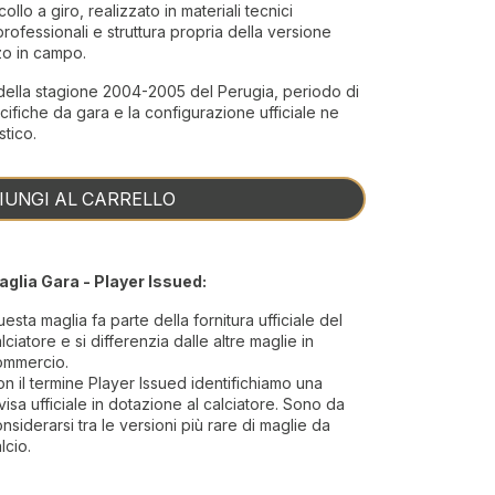
lo a giro, realizzato in materiali tecnici
professionali e struttura propria della versione
zzo in campo.
della stagione 2004-2005 del Perugia, periodo di
cifiche da gara e la configurazione ufficiale ne
stico.
IUNGI AL CARRELLO
aglia Gara - Player Issued:
esta maglia fa parte della fornitura ufficiale del
lciatore e si differenzia dalle altre maglie in
ommercio.
n il termine Player Issued identifichiamo una
visa ufficiale in dotazione al calciatore. Sono da
nsiderarsi tra le versioni più rare di maglie da
lcio.