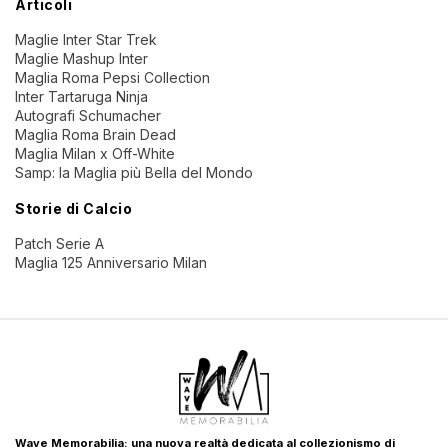
Articoli
Maglie Inter Star Trek
Maglie Mashup Inter
Maglia Roma Pepsi Collection
Inter Tartaruga Ninja
Autografi Schumacher
Maglia Roma Brain Dead
Maglia Milan x Off-White
Samp: la Maglia più Bella del Mondo
Storie di Calcio
Patch Serie A
Maglia 125 Anniversario Milan
Wave Memorabilia: una nuova realtà dedicata al collezionismo di