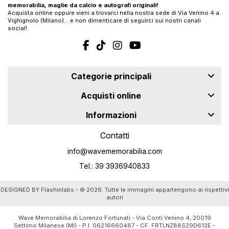
memorabilia, maglie da calcio e autografi originali!
Acquista online oppure vieni a trovarci nella nostra sede di Via Venino 4 a
Vighignolo (Milano)… e non dimenticare di seguirci sui nostri canali
social!
Categorie principali
Acquisti online
Informazioni
Contatti
info@wavememorabilia.com
Tel.: 39 3936940833
DESIGNED BY
Flashinlabs
- © 2026. Tutte le immagini appartengono ai rispettivi
autori
Wave Memorabilia di Lorenzo Fortunati - Via Conti Venino 4, 20019
Settimo Milanese (MI) - P.I. 06216660487 - CF. FRTLNZ88S29D612E -