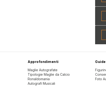
Approfondimenti
Guide
Maglie Autografate
Figuri
Tipologie Maglie da Calcio
Conser
Ronaldomania
Foto A
Autografi Musicali