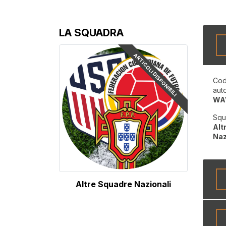
LA SQUADRA
ARTICOLI DISPONIBILI
Cod
aut
WA
Squ
Alt
Naz
Altre Squadre Nazionali