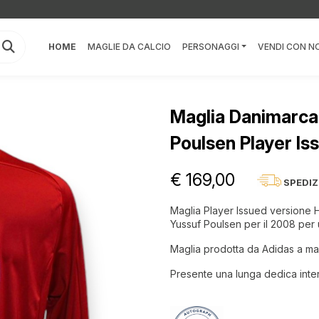
HOME
MAGLIE DA CALCIO
PERSONAGGI
VENDI CON NO
Maglia Danimarca
Poulsen Player I
€ 169,00
SPEDIZ
Maglia Player Issued versione H
Yussuf Poulsen per il 2008 per u
Maglia prodotta da Adidas a m
Presente una lunga dedica inte