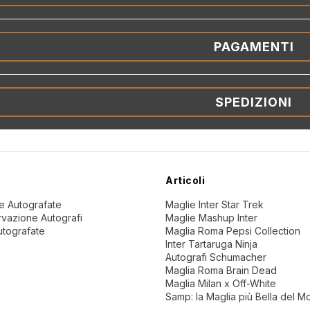
PAGAMENTI
SPEDIZIONI
Articoli
ne Autografate
Maglie Inter Star Trek
vazione Autografi
Maglie Mashup Inter
utografate
Maglia Roma Pepsi Collection
Inter Tartaruga Ninja
Autografi Schumacher
Maglia Roma Brain Dead
Maglia Milan x Off-White
Samp: la Maglia più Bella del 