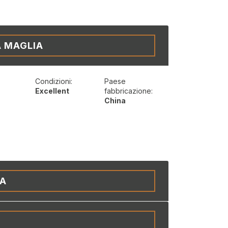
A MAGLIA
Condizioni:
Paese
Excellent
fabbricazione:
China
IA