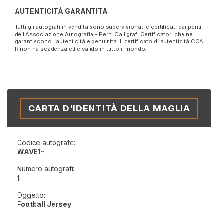
AUTENTICITÀ GARANTITA
Tutti gli autografi in vendita sono supervisionati e certificati dai periti
dell'Associazione Autografia - Periti Calligrafi Certificatori che ne
garantiscono l'autenticità e genuinità. Il certificato di autenticità COA
R non ha scadenza ed è valido in tutto il mondo.
CARTA D'IDENTITÀ DELLA MAGLIA
Codice autografo:
WAVE1-
Numero autografi:
1
Oggetto:
Football Jersey