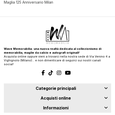
Maglia 125 Anniversario Milan
Wave Memorabilia: una nuova realtà dedicata al collezionismo di
memorabilia, maglie da calcio e autografi originali!
Acquista online oppure vieni a trovarci nella nostra sede di Via Venino 4 a
Vighignolo (Milano)… e non dimenticare di seguirci sui nostri canali
social!
Categorie principali
Acquisti online
Informazioni