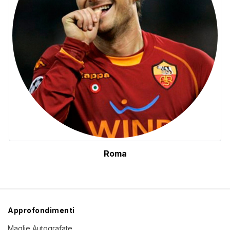
Roma
Approfondimenti
Maglie Autografate