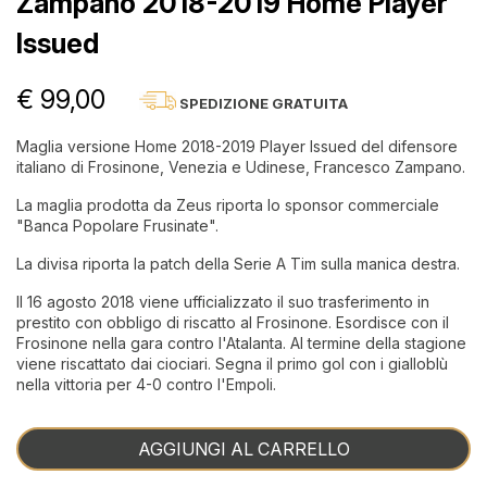
Zampano 2018-2019 Home Player
Issued
€ 99,00
SPEDIZIONE GRATUITA
Maglia versione Home 2018-2019 Player Issued del difensore
italiano di Frosinone, Venezia e Udinese, Francesco Zampano.
La maglia prodotta da Zeus riporta lo sponsor commerciale
"Banca Popolare Frusinate".
La divisa riporta la patch della Serie A Tim sulla manica destra.
Il 16 agosto 2018 viene ufficializzato il suo trasferimento in
prestito con obbligo di riscatto al Frosinone. Esordisce con il
Frosinone nella gara contro l'Atalanta. Al termine della stagione
viene riscattato dai ciociari. Segna il primo gol con i gialloblù
nella vittoria per 4-0 contro l'Empoli.
AGGIUNGI AL CARRELLO