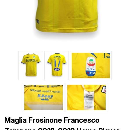
Maglia Frosinone Francesco