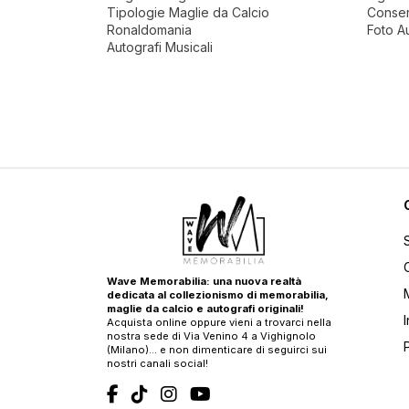
Tipologie Maglie da Calcio
Conser
Ronaldomania
Foto A
Autografi Musicali
Wave Memorabilia: una nuova realtà
dedicata al collezionismo di memorabilia,
maglie da calcio e autografi originali!
Acquista online oppure vieni a trovarci nella
nostra sede di Via Venino 4 a Vighignolo
(Milano)… e non dimenticare di seguirci sui
nostri canali social!
T