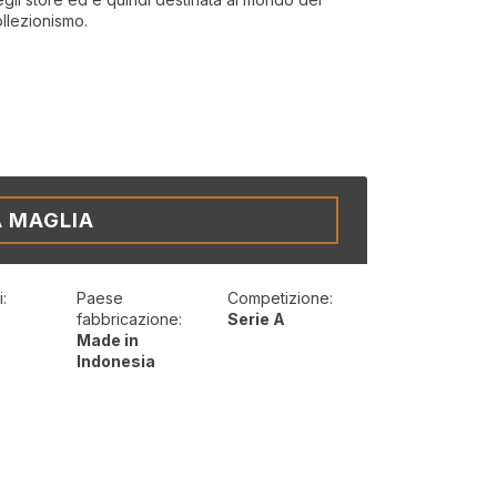
llezionismo.
A MAGLIA
:
Paese
Competizione:
t
fabbricazione:
Serie A
Made in
Indonesia