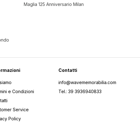
Maglia 125 Anniversario Milan
Mondo
ormazioni
Contatti
 siamo
info@wavememorabilia.com
mini e Condizioni
Tel.: 39 3936940833
atti
tomer Service
vacy Policy