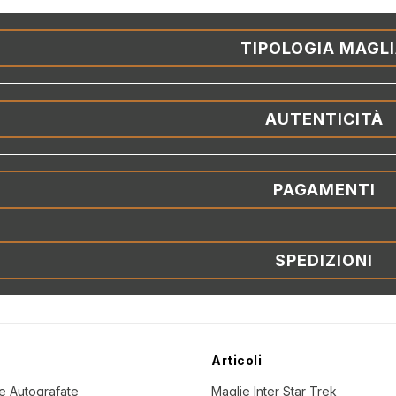
TIPOLOGIA MAGL
AUTENTICITÀ
PAGAMENTI
SPEDIZIONI
Articoli
ne Autografate
Maglie Inter Star Trek