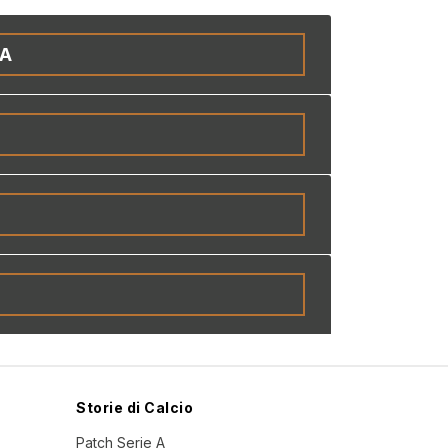
IA
Storie di Calcio
Patch Serie A