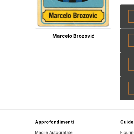
Marcelo Brozović
Approfondimenti
Guide
Maglie Autografate
Figuri