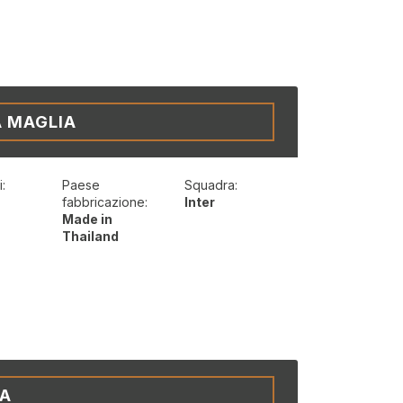
A MAGLIA
:
Paese
Squadra:
t
fabbricazione:
Inter
Made in
Thailand
IA