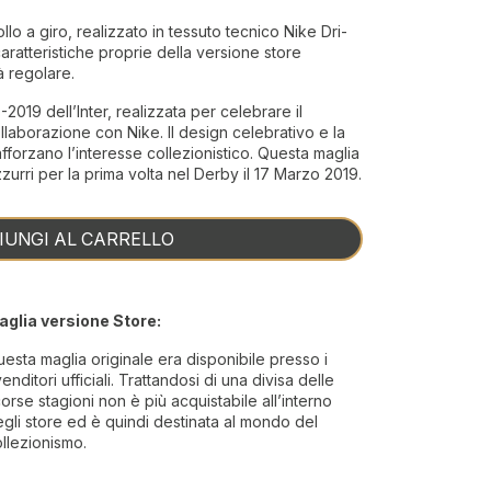
o a giro, realizzato in tessuto tecnico Nike Dri-
aratteristiche proprie della versione store
à regolare.
2019 dell’Inter, realizzata per celebrare il
llaborazione con Nike. Il design celebrativo e la
fforzano l’interesse collezionistico. Questa maglia
zzurri per la prima volta nel Derby il 17 Marzo 2019.
IUNGI AL CARRELLO
aglia versione Store:
esta maglia originale era disponibile presso i
venditori ufficiali. Trattandosi di una divisa delle
orse stagioni non è più acquistabile all’interno
gli store ed è quindi destinata al mondo del
llezionismo.