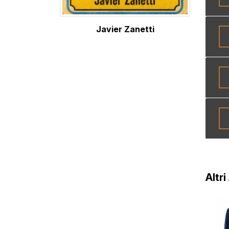
Javier Zanetti
Altri