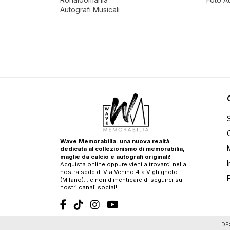
Autografi Musicali
Wave Memorabilia: una nuova realtà
dedicata al collezionismo di memorabilia,
maglie da calcio e autografi originali!
Acquista online oppure vieni a trovarci nella
nostra sede di Via Venino 4 a Vighignolo
(Milano)… e non dimenticare di seguirci sui
nostri canali social!
T
DE