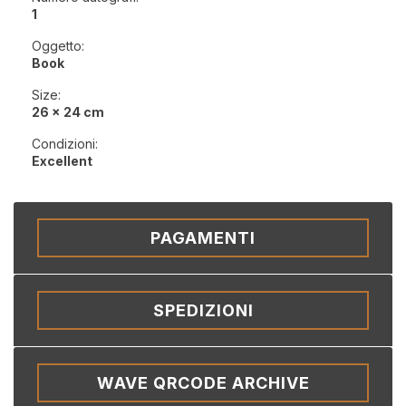
1
Oggetto:
Book
Size:
26 x 24 cm
Condizioni:
Excellent
PAGAMENTI
SPEDIZIONI
WAVE QRCODE ARCHIVE