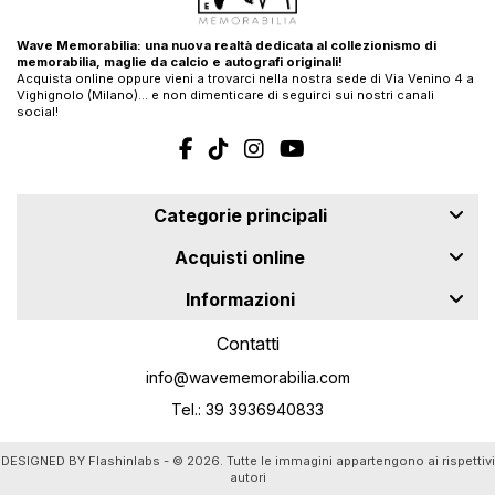
Wave Memorabilia: una nuova realtà dedicata al collezionismo di
memorabilia, maglie da calcio e autografi originali!
Acquista online oppure vieni a trovarci nella nostra sede di Via Venino 4 a
Vighignolo (Milano)… e non dimenticare di seguirci sui nostri canali
social!
Categorie principali
Acquisti online
Informazioni
Contatti
info@wavememorabilia.com
Tel.: 39 3936940833
DESIGNED BY
Flashinlabs
- © 2026. Tutte le immagini appartengono ai rispettivi
autori