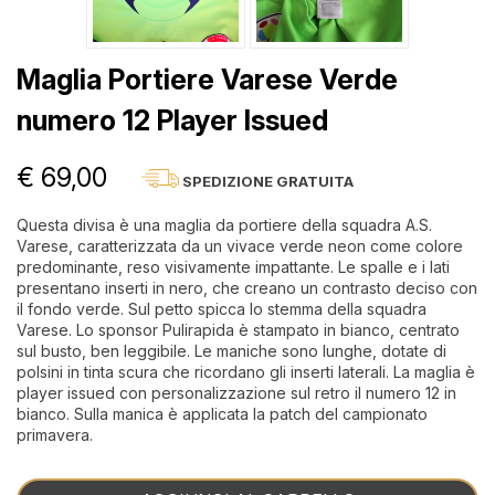
Maglia Portiere Varese Verde
numero 12 Player Issued
€ 69,00
SPEDIZIONE GRATUITA
Questa divisa è una maglia da portiere della squadra A.S.
Varese, caratterizzata da un vivace verde neon come colore
predominante, reso visivamente impattante. Le spalle e i lati
presentano inserti in nero, che creano un contrasto deciso con
il fondo verde. Sul petto spicca lo stemma della squadra
Varese. Lo sponsor Pulirapida è stampato in bianco, centrato
sul busto, ben leggibile. Le maniche sono lunghe, dotate di
polsini in tinta scura che ricordano gli inserti laterali. La maglia è
player issued con personalizzazione sul retro il numero 12 in
bianco. Sulla manica è applicata la patch del campionato
primavera.