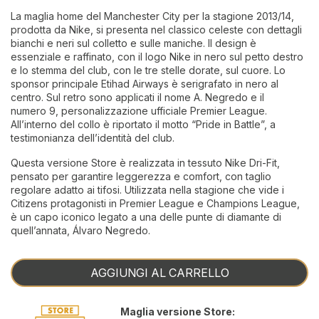
La maglia home del Manchester City per la stagione 2013/14,
prodotta da Nike, si presenta nel classico celeste con dettagli
bianchi e neri sul colletto e sulle maniche. Il design è
essenziale e raffinato, con il logo Nike in nero sul petto destro
e lo stemma del club, con le tre stelle dorate, sul cuore. Lo
sponsor principale Etihad Airways è serigrafato in nero al
centro. Sul retro sono applicati il nome A. Negredo e il
numero 9, personalizzazione ufficiale Premier League.
All’interno del collo è riportato il motto “Pride in Battle”, a
testimonianza dell’identità del club.
Questa versione Store è realizzata in tessuto Nike Dri-Fit,
pensato per garantire leggerezza e comfort, con taglio
regolare adatto ai tifosi. Utilizzata nella stagione che vide i
Citizens protagonisti in Premier League e Champions League,
è un capo iconico legato a una delle punte di diamante di
quell’annata, Álvaro Negredo.
AGGIUNGI AL CARRELLO
Maglia versione Store: