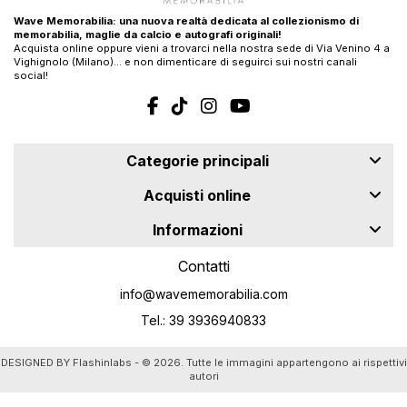
Wave Memorabilia: una nuova realtà dedicata al collezionismo di
memorabilia, maglie da calcio e autografi originali!
Acquista online oppure vieni a trovarci nella nostra sede di Via Venino 4 a
Vighignolo (Milano)… e non dimenticare di seguirci sui nostri canali
social!
Categorie principali
Acquisti online
Informazioni
Contatti
info@wavememorabilia.com
Tel.: 39 3936940833
DESIGNED BY
Flashinlabs
- © 2026. Tutte le immagini appartengono ai rispettivi
autori