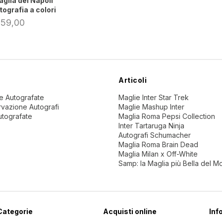
glia del Napoli
tografia a colori
 59,00
Articoli
ne Autografate
Maglie Inter Star Trek
vazione Autografi
Maglie Mashup Inter
utografate
Maglia Roma Pepsi Collection
Inter Tartaruga Ninja
Autografi Schumacher
Maglia Roma Brain Dead
Maglia Milan x Off-White
Samp: la Maglia più Bella del 
Categorie
Acquisti online
Inf