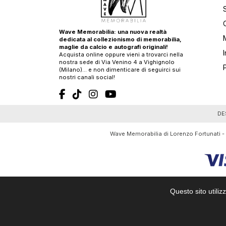
Wave Memorabilia: una nuova realtà
dedicata al collezionismo di memorabilia,
maglie da calcio e autografi originali!
Acquista online oppure vieni a trovarci nella
nostra sede di Via Venino 4 a Vighignolo
(Milano)… e non dimenticare di seguirci sui
nostri canali social!
T
DE
Wave Memorabilia di Lorenzo Fortunati -
Questo sito utiliz