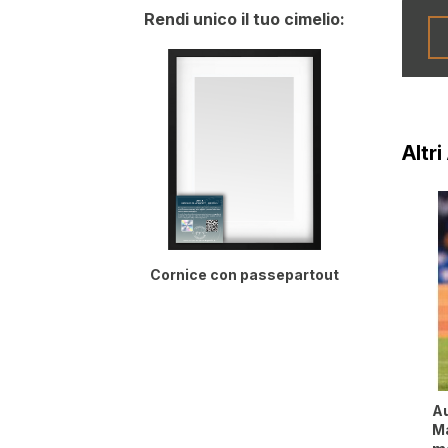
Rendi unico il tuo cimelio:
Altri
Cornice con passepartout
Au
Ma