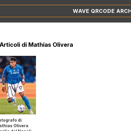
WAVE QRCODE ARCH
 Articoli di Mathías Olivera
tografo di
thías Olivera