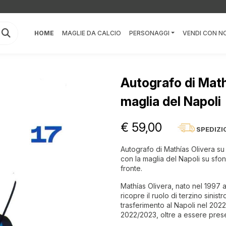
HOME
MAGLIE DA CALCIO
PERSONAGGI
VENDI CON NO
Autografo di Math
maglia del Napoli
€ 59,00
SPEDIZI
Autografo di Mathías Olivera su f
con la maglia del Napoli su sfon
fronte.
Mathías Olivera, nato nel 1997
ricopre il ruolo di terzino sinis
trasferimento al Napoli nel 2022
2022/2023, oltre a essere pres