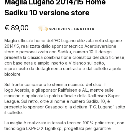
Maglia Lugano 2014/15 Home
Sadiku 10 versione store
€ 89,00
SPEDIZIONE GRATUITA
Maglia ufficiale home dell’FC Lugano utilizzata nella stagione
2014/15, realizzata dallo sponsor tecnico Acerbisversione
store e personalizzata con Sadiku, numero 10. Il design
presenta la classica combinazione cromatica del club ticinese,
con base nera e ampio inserto a V bianco sul petto,
impreziosito da dettagli neri a contrasto e dal colletto a polo
bicolore.
Sul fronte compaiono lo stemma ricamato del club, il
logo Acerbis, e gli sponsor Raiffeisen e AIL, mentre sulle
maniche è applicata la patch ufficiale della Raiffeisen Super
League. Sul retro, oltre al nome e numero Sadiku 10, è
presente lo sponsor Casapool e la dicitura “F.C. Lugano” sotto
il colletto.
La maglia è realizzata in tessuto tecnico 100% poliestere, con
tecnologia LXPRO X LightExp, progettata per garantire