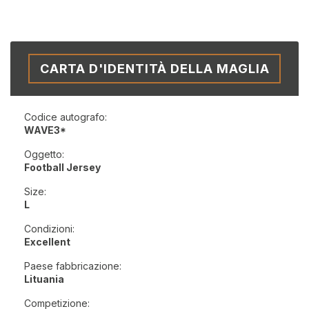
CARTA D'IDENTITÀ DELLA MAGLIA
Codice autografo:
WAVE3*
Oggetto:
Football Jersey
Size:
L
Condizioni:
Excellent
Paese fabbricazione:
Lituania
Competizione: