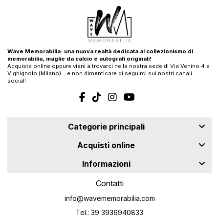
Wave Memorabilia: una nuova realtà dedicata al collezionismo di
memorabilia, maglie da calcio e autografi originali!
Acquista online oppure vieni a trovarci nella nostra sede di Via Venino 4 a
Vighignolo (Milano)… e non dimenticare di seguirci sui nostri canali
social!
Categorie principali
Acquisti online
Informazioni
Contatti
info@wavememorabilia.com
Tel.: 39 3936940833