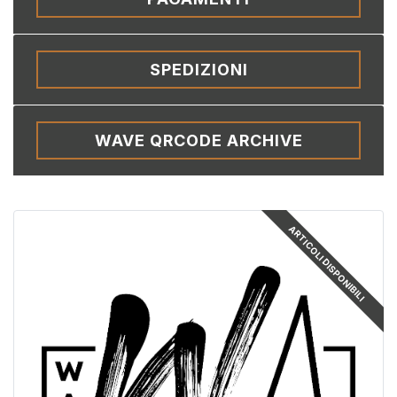
SPEDIZIONI
WAVE QRCODE ARCHIVE
ARTICOLI DISPONIBILI