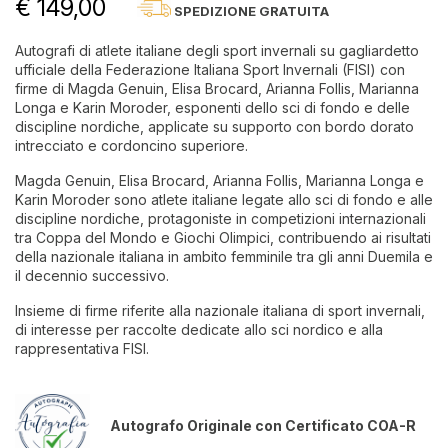
€ 149,00
SPEDIZIONE GRATUITA
Autografi di atlete italiane degli sport invernali su gagliardetto
ufficiale della Federazione Italiana Sport Invernali (FISI) con
firme di Magda Genuin, Elisa Brocard, Arianna Follis, Marianna
Longa e Karin Moroder, esponenti dello sci di fondo e delle
discipline nordiche, applicate su supporto con bordo dorato
intrecciato e cordoncino superiore.
Magda Genuin, Elisa Brocard, Arianna Follis, Marianna Longa e
Karin Moroder sono atlete italiane legate allo sci di fondo e alle
discipline nordiche, protagoniste in competizioni internazionali
tra Coppa del Mondo e Giochi Olimpici, contribuendo ai risultati
della nazionale italiana in ambito femminile tra gli anni Duemila e
il decennio successivo.
Insieme di firme riferite alla nazionale italiana di sport invernali,
di interesse per raccolte dedicate allo sci nordico e alla
rappresentativa FISI.
Autografo Originale con Certificato COA-R