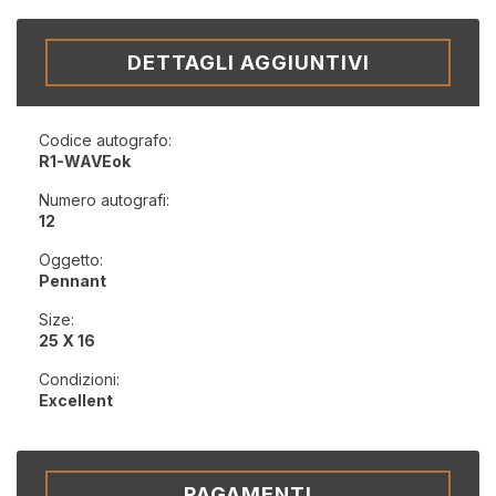
DETTAGLI AGGIUNTIVI
Codice autografo:
R1-WAVEok
Numero autografi:
12
Oggetto:
Pennant
Size:
25 X 16
Condizioni:
Excellent
PAGAMENTI