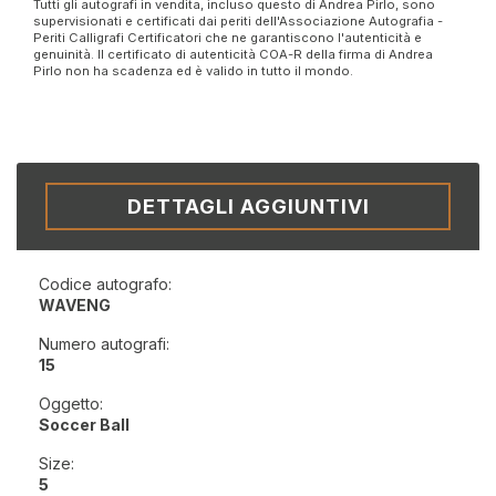
Tutti gli autografi in vendita, incluso questo di Andrea Pirlo, sono
supervisionati e certificati dai periti dell'Associazione Autografia -
Periti Calligrafi Certificatori che ne garantiscono l'autenticità e
genuinità. Il certificato di autenticità COA-R della firma di Andrea
Pirlo non ha scadenza ed è valido in tutto il mondo.
DETTAGLI AGGIUNTIVI
Codice autografo:
WAVENG
Numero autografi:
15
Oggetto:
Soccer Ball
Size:
5