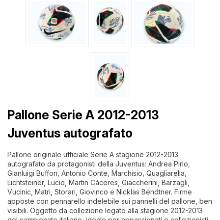
Pallone Serie A 2012-2013
Juventus autografato
Pallone originale ufficiale Serie A stagione 2012-2013
autografato da protagonisti della Juventus: Andrea Pirlo,
Gianluigi Buffon, Antonio Conte, Marchisio, Quagliarella,
Lichtsteiner, Lucio, Martin Cáceres, Giaccherini, Barzagli,
Vucinic, Matri, Storari, Giovinco e Nicklas Bendtner. Firme
apposte con pennarello indelebile sui pannelli del pallone, ben
visibili. Oggetto da collezione legato alla stagione 2012-2013
del campionato italiano, ideale per appassionati e collezionisti