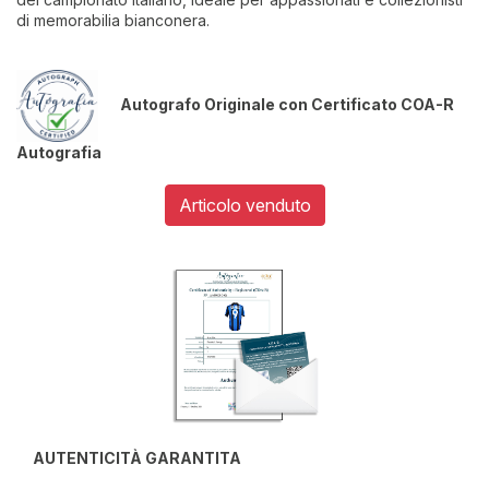
di memorabilia bianconera.
Autografo Originale con Certificato COA-R
Autografia
Articolo venduto
AUTENTICITÀ GARANTITA