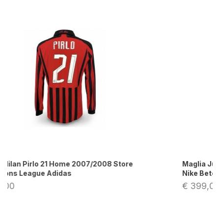
Maglia Juventus Pirlo 21 Home 2011/2012 Store
Nike Betclic
€ 399,00