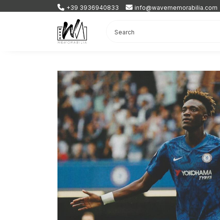
+39 3936940833
info@wavememorabilia.com