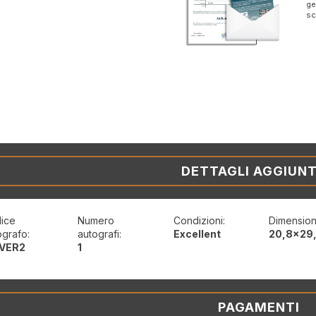
ge
sc
DETTAGLI AGGIUNT
ice
Numero
Condizioni:
Dimension
ografo:
autografi:
Excellent
20,8x29
VER2
1
PAGAMENTI