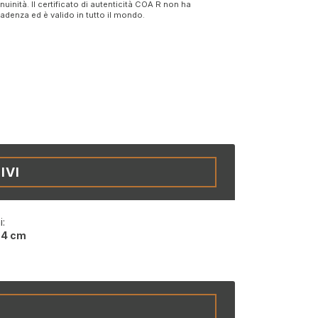
nuinità. Il certificato di autenticità COA R non ha
adenza ed è valido in tutto il mondo.
IVI
i:
,4 cm