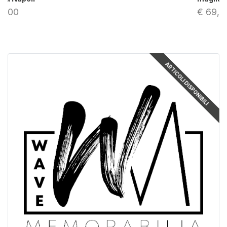
€ 69,00
ARTICOLI DISPONIBILI