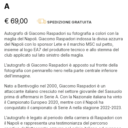
A
€ 69,00
SPEDIZIONE GRATUITA
Autografo di Giacomo Raspadori su fotografia a colori con la
maglia del Napoli. Giacomo Raspadori indossa la divisa azzurra
del Napoli con lo sponsor Lete e il marchio MSC sul petto,
insieme al logo EA7 del produttore tecnico e allo stemma del
club applicato sul lato sinistro della maglia.
L’autografo di Giacomo Raspadori è apposto sul fronte della
fotografia con pennarello nero nella parte centrale inferiore
dell’immagine.
Nato a Bentivoglio nel 2000, Giacomo Raspadori è un
attaccante italiano cresciuto nel settore giovanile del Sassuolo
prima di affermarsi in Serie A. Con la Nazionale italiana ha vinto
il Campionato Europeo 2020, mentre con il Napoli ha
conquistato il campionato di Serie A nella stagione 2022-2023.
L’autografo è legato al periodo della carriera di Raspadori con
il Napoli e rappresenta una testimonianza del percorso