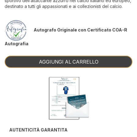
sportivo dell’attaccante azzurro nel calcio italiano ed europeo,
destinato a tutti gli appassionati e ai collezionisti del calcio.
Autografo Originale con Certificato COA-R
Autografia
AGGIUNGI AL CARRELLO
AUTENTICITÀ GARANTITA