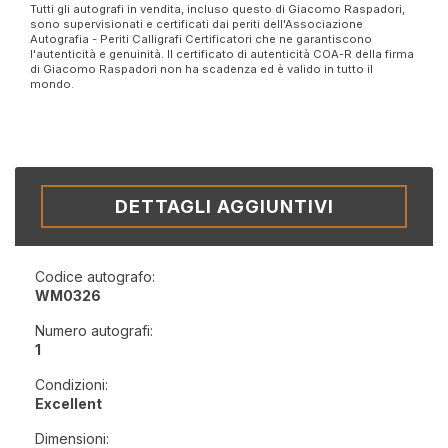
Tutti gli autografi in vendita, incluso questo di Giacomo Raspadori,
sono supervisionati e certificati dai periti dell'Associazione
Autografia - Periti Calligrafi Certificatori che ne garantiscono
l'autenticità e genuinità. Il certificato di autenticità COA-R della firma
di Giacomo Raspadori non ha scadenza ed è valido in tutto il
mondo.
DETTAGLI AGGIUNTIVI
Codice autografo:
WM0326
Numero autografi:
1
Condizioni:
Excellent
Dimensioni: