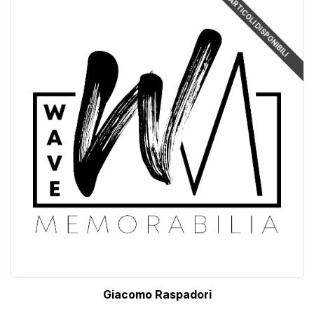
ARTICOLI DISPONIBILI
Giacomo Raspadori