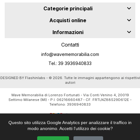
Categorie principali
Acquisti online
Informazioni
Contatti
info@wavememorabilia.com
Tel.: 39 3936940833
DESIGNED BY
Flashinlabs
- © 2026. Tutte le immagini appartengono ai rispettivi
autori
Wave Memorabilia di Lorenzo Fortunati - Via Conti Venino 4, 20019
Settimo Milanese (MI) - P.I. 06216660487 - CF. FRTLNZ88S29D612E -
Telefono:
3936940833
Questo sito utilizza Google Analytics per analizzare il traffico in
modo anonimo. Accetti l'utilizzo dei cookie?