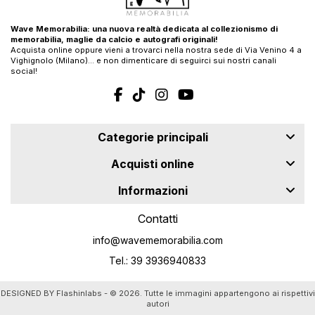
Wave Memorabilia: una nuova realtà dedicata al collezionismo di
memorabilia, maglie da calcio e autografi originali!
Acquista online oppure vieni a trovarci nella nostra sede di Via Venino 4 a
Vighignolo (Milano)… e non dimenticare di seguirci sui nostri canali
social!
Categorie principali
Acquisti online
Informazioni
Contatti
info@wavememorabilia.com
Tel.: 39 3936940833
DESIGNED BY
Flashinlabs
- © 2026. Tutte le immagini appartengono ai rispettivi
autori