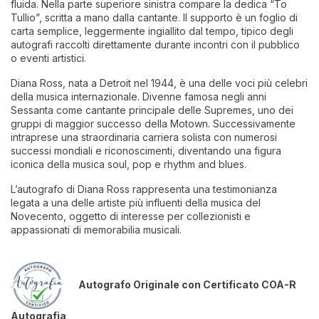
fluida. Nella parte superiore sinistra compare la dedica “To
Tullio”, scritta a mano dalla cantante. Il supporto è un foglio di
carta semplice, leggermente ingiallito dal tempo, tipico degli
autografi raccolti direttamente durante incontri con il pubblico
o eventi artistici.
Diana Ross, nata a Detroit nel 1944, è una delle voci più celebri
della musica internazionale. Divenne famosa negli anni
Sessanta come cantante principale delle Supremes, uno dei
gruppi di maggior successo della Motown. Successivamente
intraprese una straordinaria carriera solista con numerosi
successi mondiali e riconoscimenti, diventando una figura
iconica della musica soul, pop e rhythm and blues.
L’autografo di Diana Ross rappresenta una testimonianza
legata a una delle artiste più influenti della musica del
Novecento, oggetto di interesse per collezionisti e
appassionati di memorabilia musicali.
Autografo Originale con Certificato COA-R
Autografia