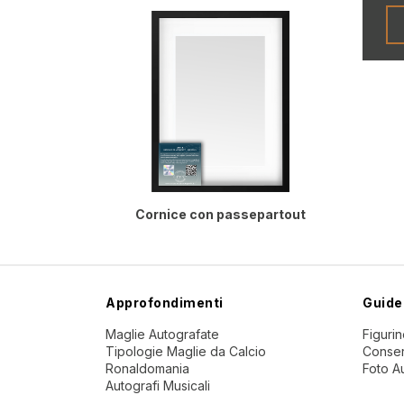
Cornice con passepartout
Approfondimenti
Guide
Maglie Autografate
Figuri
Tipologie Maglie da Calcio
Conser
Ronaldomania
Foto A
Autografi Musicali