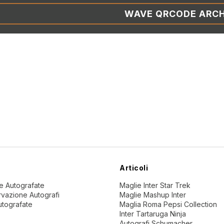
WAVE QRCODE ARCH
Articoli
ne Autografate
Maglie Inter Star Trek
vazione Autografi
Maglie Mashup Inter
utografate
Maglia Roma Pepsi Collection
Inter Tartaruga Ninja
Autografi Schumacher