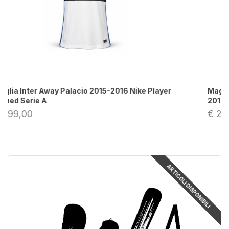
yer
Maglia Inter Player Issued Palacio Away Serie A
2014-2015 Nike
€ 249,00
ARTICOLI DISPONIBILI