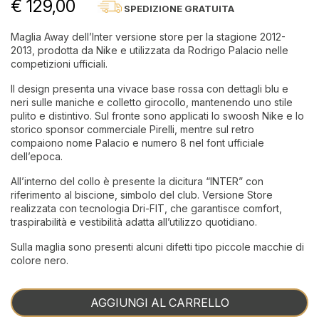
€ 129,00
SPEDIZIONE GRATUITA
Maglia Away dell’Inter versione store per la stagione 2012-
2013, prodotta da Nike e utilizzata da Rodrigo Palacio nelle
competizioni ufficiali.
Il design presenta una vivace base rossa con dettagli blu e
neri sulle maniche e colletto girocollo, mantenendo uno stile
pulito e distintivo. Sul fronte sono applicati lo swoosh Nike e lo
storico sponsor commerciale Pirelli, mentre sul retro
compaiono nome Palacio e numero 8 nel font ufficiale
dell’epoca.
All’interno del collo è presente la dicitura “INTER” con
riferimento al biscione, simbolo del club. Versione Store
realizzata con tecnologia Dri-FIT, che garantisce comfort,
traspirabilità e vestibilità adatta all’utilizzo quotidiano.
Sulla maglia sono presenti alcuni difetti tipo piccole macchie di
colore nero.
AGGIUNGI AL CARRELLO