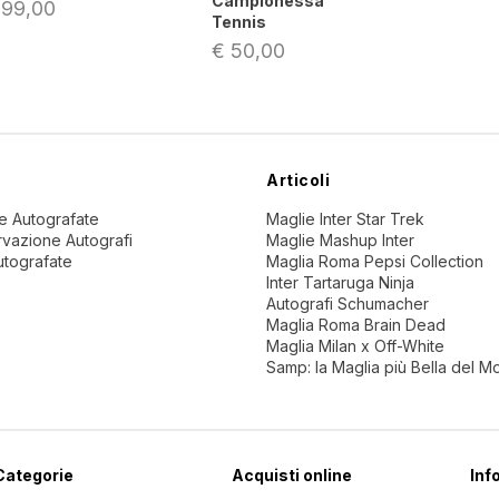
Campionessa
 99,00
Tennis
€ 50,00
Articoli
ne Autografate
Maglie Inter Star Trek
vazione Autografi
Maglie Mashup Inter
utografate
Maglia Roma Pepsi Collection
Inter Tartaruga Ninja
Autografi Schumacher
Maglia Roma Brain Dead
Maglia Milan x Off-White
Samp: la Maglia più Bella del 
Categorie
Acquisti online
Inf