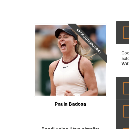
ARTICOLI DISPONIBILI
Cod
aut
WA
Paula Badosa