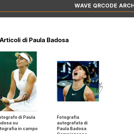
WAVE QRCODE ARCH
 Articoli di Paula Badosa
tografo di Paula
Fotografia
adosa su
autografata di
tografia in campo
Paula Badosa