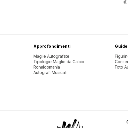
€
Approfondimenti
Guide
Maglie Autografate
Figuri
Tipologie Maglie da Calcio
Conser
Ronaldomania
Foto A
Autografi Musicali