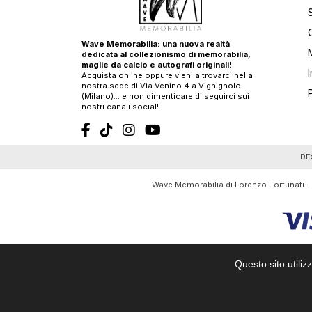
Wave Memorabilia: una nuova realtà
dedicata al collezionismo di memorabilia,
maglie da calcio e autografi originali!
Acquista online oppure vieni a trovarci nella
nostra sede di Via Venino 4 a Vighignolo
(Milano)… e non dimenticare di seguirci sui
nostri canali social!
T
DE
Wave Memorabilia di Lorenzo Fortunati -
Questo sito utiliz