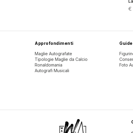
La
€
Approfondimenti
Guide
Maglie Autografate
Figuri
Tipologie Maglie da Calcio
Conser
Ronaldomania
Foto A
Autografi Musicali