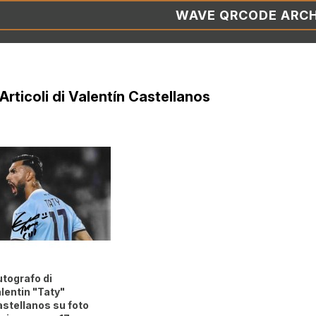
WAVE QRCODE ARCH
 Articoli di Valentín Castellanos
tografo di
lentin "Taty"
stellanos su foto