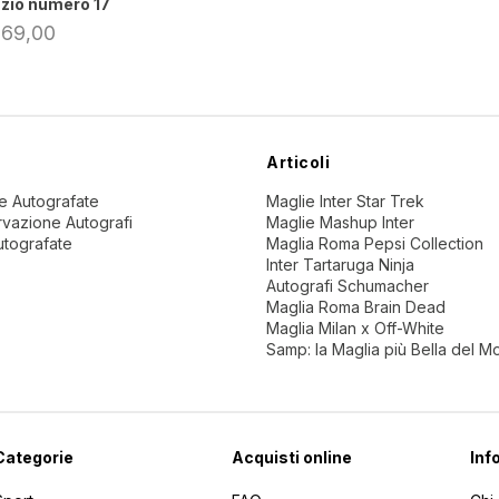
zio numero 17
 69,00
Articoli
ne Autografate
Maglie Inter Star Trek
vazione Autografi
Maglie Mashup Inter
utografate
Maglia Roma Pepsi Collection
Inter Tartaruga Ninja
Autografi Schumacher
Maglia Roma Brain Dead
Maglia Milan x Off-White
Samp: la Maglia più Bella del 
Categorie
Acquisti online
Inf