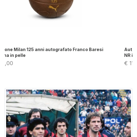
Autografo Franco Baresi su pantaloncini vintage
NR in raso rosso
€ 119,00