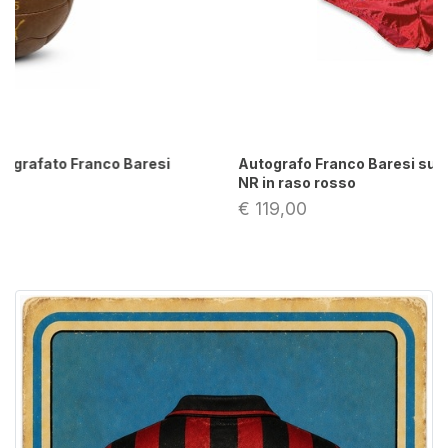
Autografo Franco Baresi su pantaloncini vintage
NR in raso rosso
€ 119,00