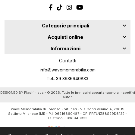
Categorie principali
Acquisti online
Informazioni
Contatti
info@wavememorabilia.com
Tel.: 39 3936940833
DESIGNED BY
Flashinlabs
- © 2026. Tutte le immagini appartengono ai rispettivi
autori
Wave Memorabilia di Lorenzo Fortunati - Via Conti Venino 4, 20019
Settimo Milanese (MI) - P.I. 06216660487 - CF. FRTLNZ88S29D612E -
Telefono:
3936940833