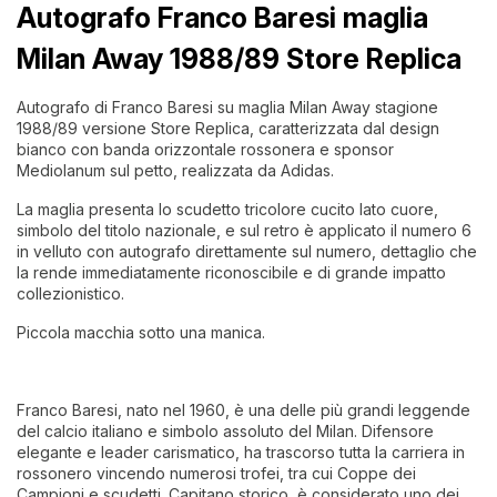
Autografo Franco Baresi maglia
Milan Away 1988/89 Store Replica
Autografo di Franco Baresi su maglia Milan Away stagione
1988/89 versione Store Replica, caratterizzata dal design
bianco con banda orizzontale rossonera e sponsor
Mediolanum sul petto, realizzata da Adidas.
La maglia presenta lo scudetto tricolore cucito lato cuore,
simbolo del titolo nazionale, e sul retro è applicato il numero 6
in velluto con autografo direttamente sul numero, dettaglio che
la rende immediatamente riconoscibile e di grande impatto
collezionistico.
Piccola macchia sotto una manica.
Franco Baresi, nato nel 1960, è una delle più grandi leggende
del calcio italiano e simbolo assoluto del Milan. Difensore
elegante e leader carismatico, ha trascorso tutta la carriera in
rossonero vincendo numerosi trofei, tra cui Coppe dei
Campioni e scudetti. Capitano storico, è considerato uno dei