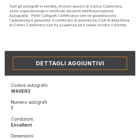
Tutti gli autografi in vendita, incluso questo di Carlos Carbonero,
sono supervisionati e certificati dai periti dell'Associazione
Autografia - Periti Calligrafi Certificatori che ne garantiscono
l'autenticità e genuinità. Il certificato di autenticità COA-R della firma
di Carlos Carbonero non ha scadenza ed è valido in tutto il mondo.
DETTAGLI AGGIUNTIVI
Codice autografo:
WAVER3
Numero autografi:
1
Condizioni:
Excellent
Dimensioni: