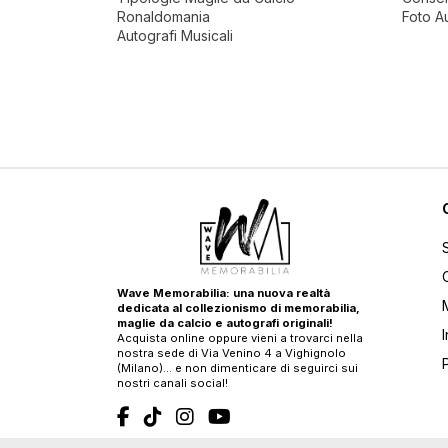
Ronaldomania
Foto A
Autografi Musicali
Wave Memorabilia: una nuova realtà
dedicata al collezionismo di memorabilia,
maglie da calcio e autografi originali!
Acquista online oppure vieni a trovarci nella
nostra sede di Via Venino 4 a Vighignolo
(Milano)… e non dimenticare di seguirci sui
nostri canali social!
T