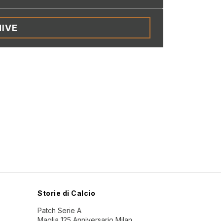
IVE
Storie di Calcio
Patch Serie A
Maglia 125 Anniversario Milan