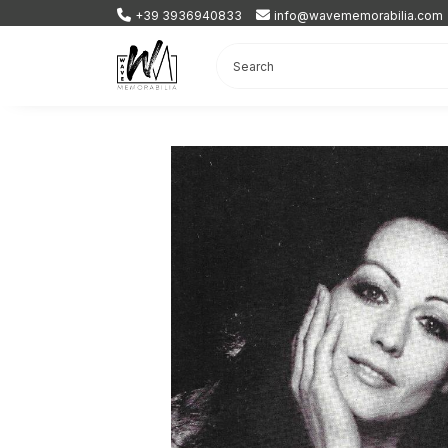
+39 3936940833
info@wavememorabilia.com