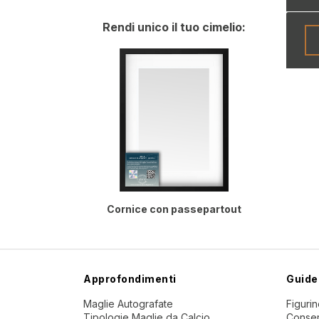
Rendi unico il tuo cimelio:
Cornice con passepartout
Approfondimenti
Guide
Maglie Autografate
Figuri
Tipologie Maglie da Calcio
Conser