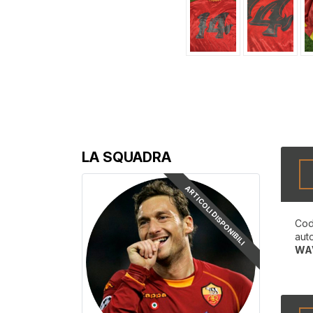
LA SQUADRA
ARTICOLI DISPONIBILI
Cod
aut
WA