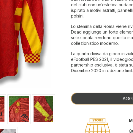
del club con un’estetica audace
ispirato a motivi astratti, pannelli
polsini.
Lo stemma della Roma viene rivi
Dead aggiunge un forte elemento
selezionata rendono questa mag
collezionistico moderno.
La quarta divisa da gioco inizial
eFootball PES 2021, il videogio
partnership esclusiva, è stata 
Dicembre 2020 in edizione limit
AGG
M
Qu