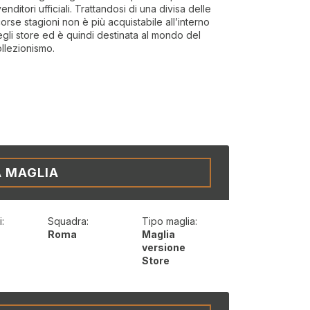
venditori ufficiali. Trattandosi di una divisa delle
orse stagioni non è più acquistabile all’interno
gli store ed è quindi destinata al mondo del
llezionismo.
A MAGLIA
:
Squadra:
Tipo maglia:
t
Roma
Maglia
versione
Store