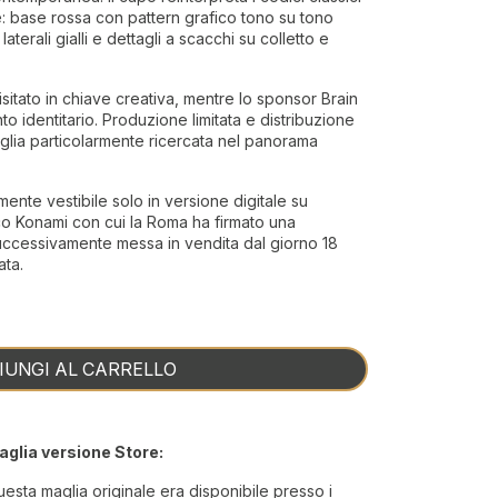
: base rossa con pattern grafico tono su tono
 laterali gialli e dettagli a scacchi su colletto e
sitato in chiave creativa, mentre lo sponsor Brain
 identitario. Produzione limitata e distribuzione
lia particolarmente ricercata nel panorama
mente vestibile solo in versione digitale su
co Konami con cui la Roma ha firmato una
successivamente messa in vendita dal giorno 18
ata.
IUNGI AL CARRELLO
aglia versione Store:
esta maglia originale era disponibile presso i