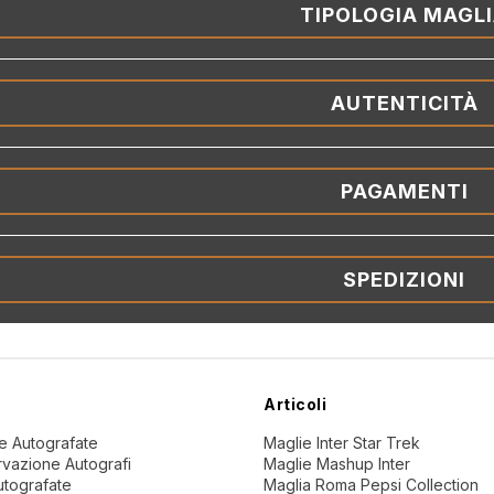
TIPOLOGIA MAGL
AUTENTICITÀ
PAGAMENTI
SPEDIZIONI
Articoli
ne Autografate
Maglie Inter Star Trek
vazione Autografi
Maglie Mashup Inter
utografate
Maglia Roma Pepsi Collection