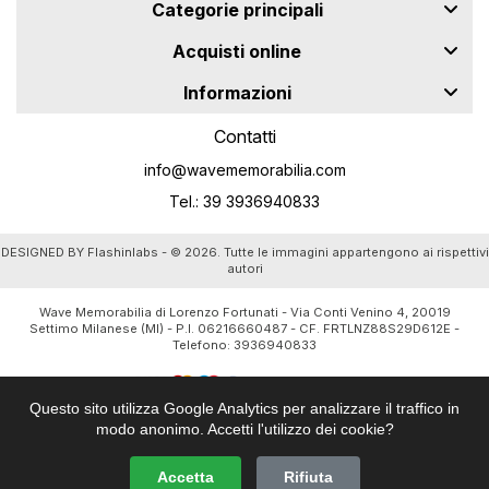
Categorie principali
Acquisti online
Informazioni
Contatti
info@wavememorabilia.com
Tel.: 39 3936940833
DESIGNED BY
Flashinlabs
- © 2026. Tutte le immagini appartengono ai rispettivi
autori
Wave Memorabilia di Lorenzo Fortunati - Via Conti Venino 4, 20019
Settimo Milanese (MI) - P.I. 06216660487 - CF. FRTLNZ88S29D612E -
Telefono:
3936940833
Questo sito utilizza Google Analytics per analizzare il traffico in
modo anonimo. Accetti l'utilizzo dei cookie?
Accetta
Rifiuta