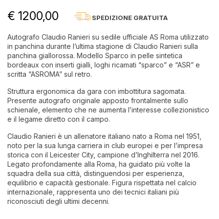
€ 1200,00
SPEDIZIONE GRATUITA
Autografo Claudio Ranieri su sedile ufficiale AS Roma utilizzato
in panchina durante l’ultima stagione di Claudio Ranieri sulla
panchina giallorossa. Modello Sparco in pelle sintetica
bordeaux con inserti gialli, loghi ricamati “sparco” e “ASR” e
scritta “ASROMA” sul retro.
Struttura ergonomica da gara con imbottitura sagomata.
Presente autografo originale apposto frontalmente sullo
schienale, elemento che ne aumenta l’interesse collezionistico
e il legame diretto con il campo.
Claudio Ranieri è un allenatore italiano nato a Roma nel 1951,
noto per la sua lunga carriera in club europei e per l’impresa
storica con il Leicester City, campione d’Inghilterra nel 2016.
Legato profondamente alla Roma, ha guidato più volte la
squadra della sua città, distinguendosi per esperienza,
equilibrio e capacità gestionale. Figura rispettata nel calcio
internazionale, rappresenta uno dei tecnici italiani più
riconosciuti degli ultimi decenni.