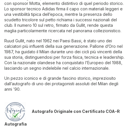
con sponsor Motta, elemento distintivo di quel periodo storico.
Lo sponsor tecnico Adidas firma il capo con materiali leggeri e
una vestibilità tipica dell’epoca, mentre la presenza dello
scudetto tricolore sul petto richiama i successi nazionali del
club. Il numero 10 sul retro, firmato da Gullit, rende questa
maglia particolarmente ricercata nel panorama collezionistico.
Ruud Gullit, nato nel 1962 nei Paesi Bassi, è stato uno dei
calciatori più influenti della sua generazione. Pallone d’Oro nel
1987, ha guidato il Milan durante uno dei cicli più vincenti della
sua storia, distinguendosi per forza fisica, tecnica e leadership.
Con la nazionale olandese ha conquistato l’Europeo del 1988,
lasciando un segno indelebile nel calcio internazionale.
Un pezzo iconico e di grande fascino storico, impreziosito
dall’autografo di uno dei protagonisti assoluti del Milan degli
anni ’90.
Autografo Originale con Certificato COA-R
Autografia