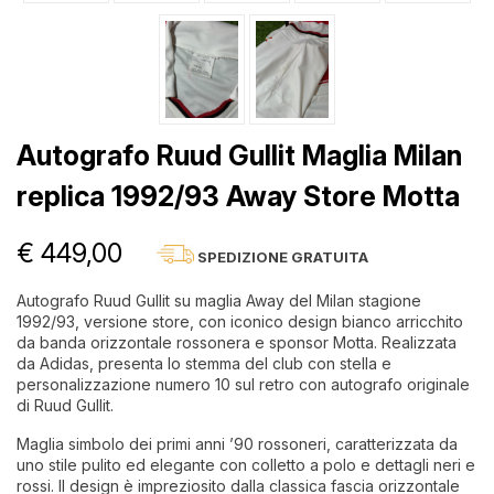
Autografo Ruud Gullit Maglia Milan
replica 1992/93 Away Store Motta
€ 449,00
SPEDIZIONE GRATUITA
Autografo Ruud Gullit su maglia Away del Milan stagione
1992/93, versione store, con iconico design bianco arricchito
da banda orizzontale rossonera e sponsor Motta. Realizzata
da Adidas, presenta lo stemma del club con stella e
personalizzazione numero 10 sul retro con autografo originale
di Ruud Gullit.
Maglia simbolo dei primi anni ’90 rossoneri, caratterizzata da
uno stile pulito ed elegante con colletto a polo e dettagli neri e
rossi. Il design è impreziosito dalla classica fascia orizzontale