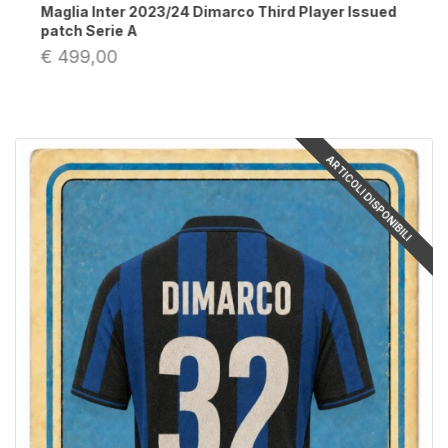
Maglia Inter Star Trek Dimarco 2023/2024 Home
Nike Store Authentic
€ 199,00
ARTICOLI DISPONIBILI