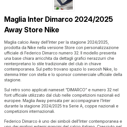
Maglia Inter Dimarco 2024/2025
Away Store Nike
Maglia calcio Away dell’Inter per la stagione 2024/2025,
prodotta da Nike nella versione Store con personalizzazione
ufficiale di Federico Dimarco numero 32. Il modello presenta
una base chiara arricchita da dettagli grafici nerazzurri che
reinterpretano lo stile tradizionale del club in chiave
contemporanea. Sul petto trovano spazio lo swoosh Nike, lo
stemma Inter con stella e lo sponsor commerciale ufficiale della
stagione.
Sul retro sono applicati nameset “DIMARCO” e numero 32 nel
font ufficiale utilizzato dal club nelle competizioni nazionali ed
europee. Maglia Away pensata per accompagnare l’Inter
durante la stagione 2024/2025 tra Serie A, coppe nazionali e
competizioni internazionali.
Federico Dimarco è uno dei simboli dell’Inter contemporanea e
uno dei migliori esterni mancini del calcio italiano. Cresciuto nel