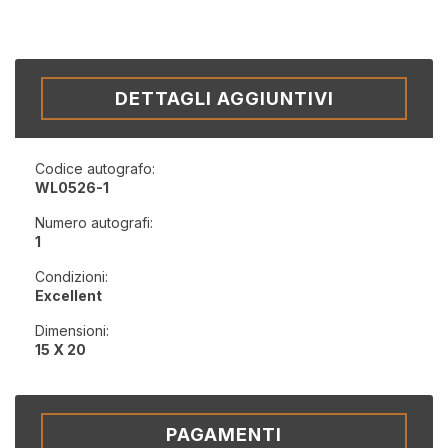
DETTAGLI AGGIUNTIVI
Codice autografo:
WL0526-1
Numero autografi:
1
Condizioni:
Excellent
Dimensioni:
15 X 20
PAGAMENTI