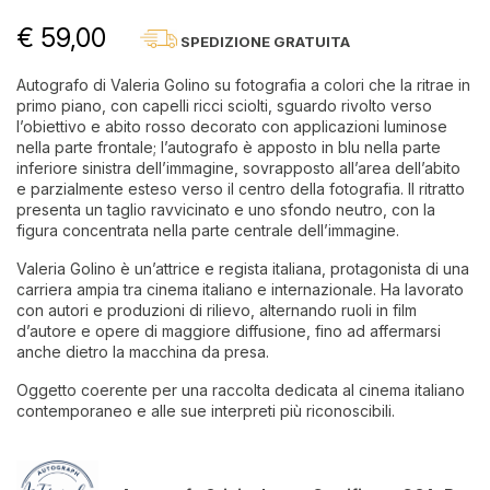
€ 59,00
SPEDIZIONE GRATUITA
Autografo di Valeria Golino su fotografia a colori che la ritrae in
primo piano, con capelli ricci sciolti, sguardo rivolto verso
l’obiettivo e abito rosso decorato con applicazioni luminose
nella parte frontale; l’autografo è apposto in blu nella parte
inferiore sinistra dell’immagine, sovrapposto all’area dell’abito
e parzialmente esteso verso il centro della fotografia. Il ritratto
presenta un taglio ravvicinato e uno sfondo neutro, con la
figura concentrata nella parte centrale dell’immagine.
Valeria Golino è un’attrice e regista italiana, protagonista di una
carriera ampia tra cinema italiano e internazionale. Ha lavorato
con autori e produzioni di rilievo, alternando ruoli in film
d’autore e opere di maggiore diffusione, fino ad affermarsi
anche dietro la macchina da presa.
Oggetto coerente per una raccolta dedicata al cinema italiano
contemporaneo e alle sue interpreti più riconoscibili.