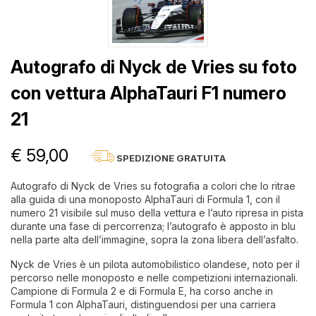
Autografo di Nyck de Vries su foto
con vettura AlphaTauri F1 numero
21
€ 59,00
SPEDIZIONE GRATUITA
Autografo di Nyck de Vries su fotografia a colori che lo ritrae
alla guida di una monoposto AlphaTauri di Formula 1, con il
numero 21 visibile sul muso della vettura e l’auto ripresa in pista
durante una fase di percorrenza; l’autografo è apposto in blu
nella parte alta dell’immagine, sopra la zona libera dell’asfalto.
Nyck de Vries è un pilota automobilistico olandese, noto per il
percorso nelle monoposto e nelle competizioni internazionali.
Campione di Formula 2 e di Formula E, ha corso anche in
Formula 1 con AlphaTauri, distinguendosi per una carriera