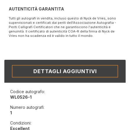
AUTENTICITÀ GARANTITA
Tutti gli autografi in vendita, incluso questo di Nyck de Vries, sono
supervisionati e certificati dai periti dell'Associazione Autografia -
Periti Calligrafi Certificatori che ne garantiscono l'autenticità e
genuinità. Il certificato di autenticità COA-R della firma di Nyck de
Vries non ha scadenza ed è valido in tutto il mondo.
DETTAGLI AGGIUNTIVI
Codice autografo:
WL0526-1
Numero autografi:
1
Condizioni:
Excellent