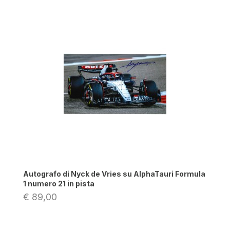
Autografo di Nyck de Vries su AlphaTauri Formula
1 numero 21 in pista
€ 89,00