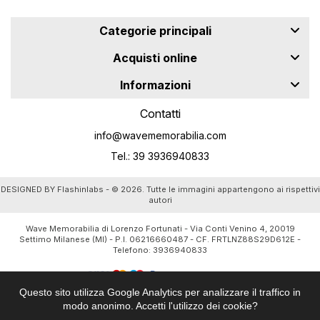
Categorie principali
Acquisti online
Informazioni
Contatti
info@wavememorabilia.com
Tel.: 39 3936940833
DESIGNED BY
Flashinlabs
- © 2026. Tutte le immagini appartengono ai rispettivi
autori
Wave Memorabilia di Lorenzo Fortunati - Via Conti Venino 4, 20019
Settimo Milanese (MI) - P.I. 06216660487 - CF. FRTLNZ88S29D612E -
Telefono:
3936940833
Questo sito utilizza Google Analytics per analizzare il traffico in
modo anonimo. Accetti l'utilizzo dei cookie?