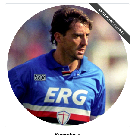
ARTICOLI DISPONIBILI
Sampdoria