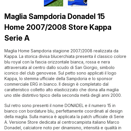
Maglia Sampdoria Donadel 15
Home 2007/2008 Store Kappa
Serie A
Maglia Home Sampdoria stagione 2007/2008 realizzata da
Kappa. La storica divisa blucerchiata presenta il classico colore
blu royal con la fascia orizzontale bianca, rossa e nera
attraversata al centro dallo scudo di San Giorgio, simbolo
iconico del club genovese. Sul petto sono applicati il logo
Kappa, lo stemma ufficiale della Sampdoria e lo sponsor
commerciale ERG in bianco. Il design è completato dal
caratteristico colletto alto elasticizzato che dona alla maglia
uno stile distintivo tipico della seconda metà degli anni 2000.
Sul retro sono presenti il nome DONADEL e il numero 15 in
bianco con bordature blu, perfettamente coordinati al design
della maglia. Sulla manica è applicata la patch ufficiale di Serie
A. Versione Store dedicata al centrocampista italiano Marco
Donadel, calciatore noto per dinamismo, intensità e qualità in