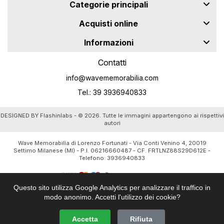
Categorie principali
Acquisti online
Informazioni
Contatti
info@wavememorabilia.com
Tel.: 39 3936940833
DESIGNED BY
Flashinlabs
- © 2026. Tutte le immagini appartengono ai rispettivi
autori
Wave Memorabilia di Lorenzo Fortunati - Via Conti Venino 4, 20019
Settimo Milanese (MI) - P.I. 06216660487 - CF. FRTLNZ88S29D612E -
Telefono:
3936940833
Questo sito utilizza Google Analytics per analizzare il traffico in
modo anonimo. Accetti l'utilizzo dei cookie?
Accetta
Rifiuta