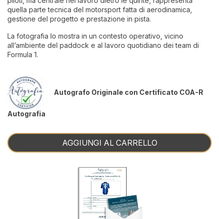
piloti, ma centrale nel lavoro dietro le quinte, rappresenta
quella parte tecnica del motorsport fatta di aerodinamica,
gestione del progetto e prestazione in pista.
La fotografia lo mostra in un contesto operativo, vicino
all’ambiente del paddock e al lavoro quotidiano dei team di
Formula 1.
Autografo Originale con Certificato COA-R
Autografia
AGGIUNGI AL CARRELLO