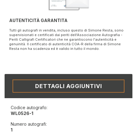
AUTENTICITÀ GARANTITA
Tutti gli autografi in vendita, incluso questo di Simone Resta, sono
supervisionati e certificati dai periti dell'Associazione Autografia -
Periti Calligrafi Certificatori che ne garantiscono l'autenticità e
genuinità. Il certificato di autenticità COA-R della firma di Simone
Resta non ha scadenza ed è valido in tutto il mondo.
DETTAGLI AGGIUNTIVI
Codice autografo:
WL0526-1
Numero autografi:
1