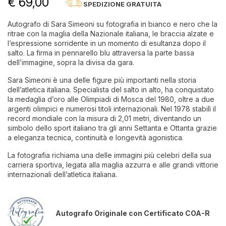
€ 69,00
SPEDIZIONE GRATUITA
Autografo di Sara Simeoni su fotografia in bianco e nero che la
ritrae con la maglia della Nazionale italiana, le braccia alzate e
l’espressione sorridente in un momento di esultanza dopo il
salto. La firma in pennarello blu attraversa la parte bassa
dell’immagine, sopra la divisa da gara.
Sara Simeoni è una delle figure più importanti nella storia
dell’atletica italiana. Specialista del salto in alto, ha conquistato
la medaglia d’oro alle Olimpiadi di Mosca del 1980, oltre a due
argenti olimpici e numerosi titoli internazionali. Nel 1978 stabilì il
record mondiale con la misura di 2,01 metri, diventando un
simbolo dello sport italiano tra gli anni Settanta e Ottanta grazie
a eleganza tecnica, continuità e longevità agonistica.
La fotografia richiama una delle immagini più celebri della sua
carriera sportiva, legata alla maglia azzurra e alle grandi vittorie
internazionali dell’atletica italiana.
Autografo Originale con Certificato COA-R